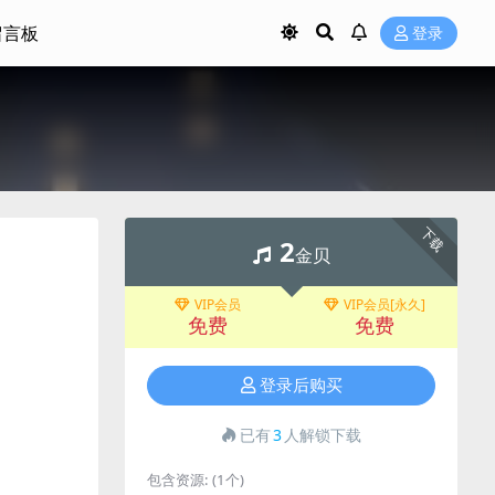
留言板
登录
下载
2
金贝
VIP会员
VIP会员[永久]
免费
免费
登录后购买
已有
3
人解锁下载
包含资源:
(1个)