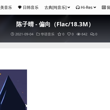
欧美音乐
日韩音乐
古典[纯音乐]
Hi-Res
陈子晴 - 偏向（Flac/18.3M）
2021-09-04
华语音乐
0
0
642
0