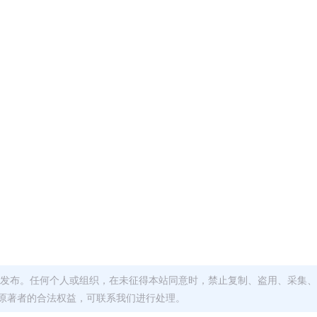
发布。任何个人或组织，在未征得本站同意时，禁止复制、盗用、采集、
原著者的合法权益，可联系我们进行处理。