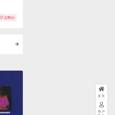
点赞(
0
)
首页
用户