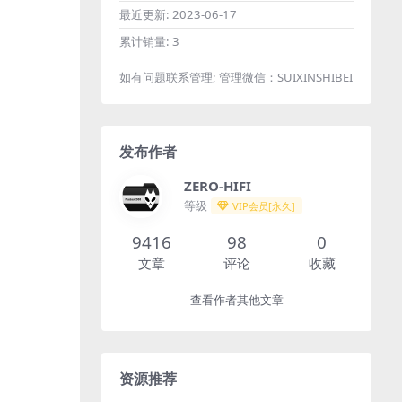
最近更新:
2023-06-17
累计销量:
3
如有问题联系管理; 管理微信：SUIXINSHIBEI
发布作者
ZERO-HIFI
等级
VIP会员[永久]
9416
98
0
文章
评论
收藏
查看作者其他文章
资源推荐