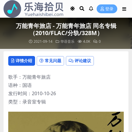
登录
万能青年旅店 - 万能青年旅店 同名专辑
（2010/FLAC/分轨/328M）
2021-09-14
华语音乐
4.0K
0
详情介绍
常见问题
评论建议
歌手：万能青年旅店
语种：国语
发行时间：2010-10-26
类型：录音室专辑