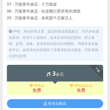
07 - 万能青年旅店 - 十万嬉皮
08 - 万能青年旅店 - 在这颗行星所有的酒馆
09 - 万能青年旅店 - 杀死那个石家庄人
声明：本站所有文章，如无特殊说明或标注，均为本站原
创发布。任何个人或组织，在未征得本站同意时，禁止复
制、盗用、采集、发布本站内容到任何网站、书籍等各类媒
体平台。如若本站内容侵犯了原著者的合法权益，可联系我
们进行处理。
下载
3
金贝
VIP会员
VIP会员[永久]
免费
免费
登录后购买