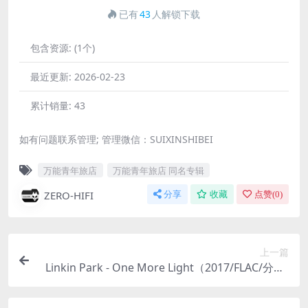
已有
43
人解锁下载
包含资源:
(1个)
最近更新:
2026-02-23
累计销量:
43
如有问题联系管理; 管理微信：SUIXINSHIBEI
万能青年旅店
万能青年旅店 同名专辑
ZERO-HIFI
分享
收藏
点赞(
0
)
上一篇
Linkin Park - One More Light（2017/FLAC/分轨/
414M）(MQA/24bit/44.1kHz)