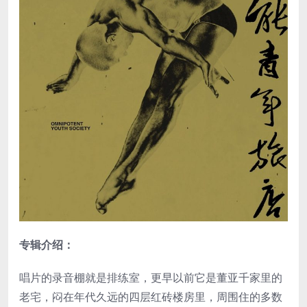
专辑介绍：
唱片的录音棚就是排练室，更早以前它是董亚千家里的
老宅，闷在年代久远的四层红砖楼房里，周围住的多数