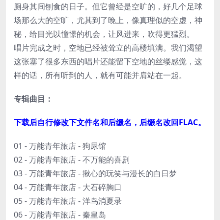
厕身其间刨食的日子。但它曾经是空旷的，好几个足球
场那么大的空旷，尤其到了晚上，像真理似的空虚，神
秘，给目光以憧憬的机会，让风进来，吹得更猛烈。
唱片完成之时，空地已经被耸立的高楼填满。我们渴望
这张塞了很多东西的唱片还能留下空地的丝缕感觉，这
样的话，所有听到的人，就有可能并肩站在一起。
专辑曲目：
下载后自行修改下文件名和后缀名，后缀名改回FLAC。
01 - 万能青年旅店 - 狗尿馆
02 - 万能青年旅店 - 不万能的喜剧
03 - 万能青年旅店 - 揪心的玩笑与漫长的白日梦
04 - 万能青年旅店 - 大石碎胸口
05 - 万能青年旅店 - 洋鸟消夏录
06 - 万能青年旅店 - 秦皇岛