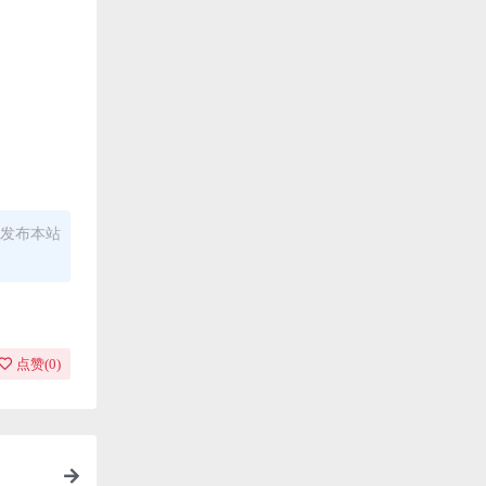
发布本站
点赞(
0
)