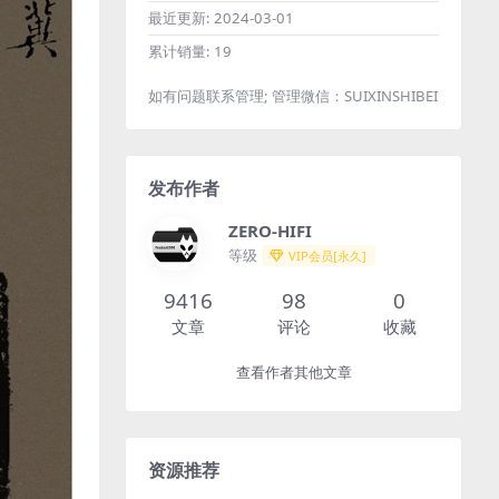
最近更新:
2024-03-01
累计销量:
19
如有问题联系管理; 管理微信：SUIXINSHIBEI
发布作者
ZERO-HIFI
等级
VIP会员[永久]
9416
98
0
文章
评论
收藏
查看作者其他文章
资源推荐