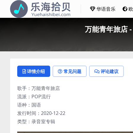
华语音乐
万能青年旅店 - 
详情介绍
常见问题
评论建议
歌手：万能青年旅店
流派：POP流行
语种：国语
发行时间：2020-12-22
类型：录音室专辑