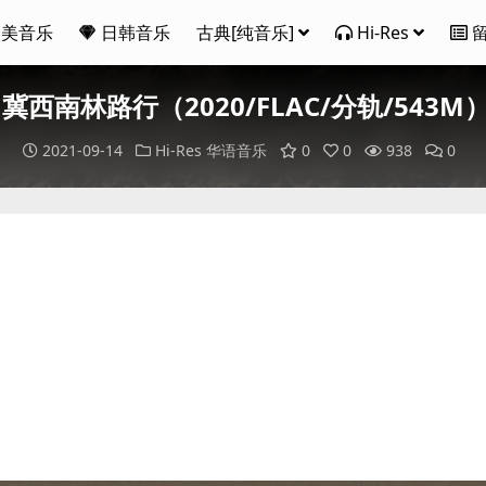
欧美音乐
日韩音乐
古典[纯音乐]
Hi-Res
冀西南林路行（2020/FLAC/分轨/543M）(24
2021-09-14
Hi-Res
华语音乐
0
0
938
0