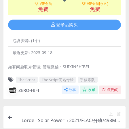
VIP会员
VIP会员[永久]
免费
免费
登录后购买
包含资源:
(1个)
最近更新:
2025-09-18
如有问题联系管理; 管理微信：SUIXINSHIBEI
The Script
The Script同名专辑
手稿乐队
ZERO-HIFI
分享
收藏
点赞(
0
)
上一篇
Lorde - Solar Power（2021/FLAC/分轨/498M）
(MQA/24bit/48kHz)