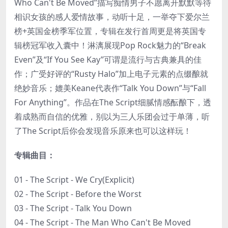
Who Can't Be Moved”描写痴情男子不愿离开默默等待
相识女孩的感人爱情故事，动听十足，一举夺下爱尔兰
榜+英国金榜季军位置，专辑在发行首周更是将英国专
辑榜冠军收入囊中！淋漓展现Pop Rock魅力的“Break
Even”及“If You See Kay”可谓是流行与古典兼具的佳
作；广受好评的“Rusty Halo”加上电子元素的点缀酿就
绝妙音乐；媲美Keane代表作“Talk You Down”与“Fall
For Anything”。作品在The Script细腻情感酝酿下，透
着成熟而自信的优雅，别以为三人乐团会过于单薄，听
了The Script后你会发现音乐原来也可以这样玩！
专辑曲目：
01 - The Script - We Cry(Explicit)
02 - The Script - Before the Worst
03 - The Script - Talk You Down
04 - The Script - The Man Who Can't Be Moved