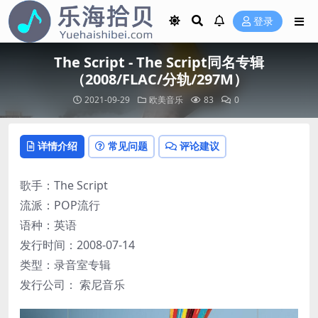
登录
The Script - The Script同名专辑
（2008/FLAC/分轨/297M）
2021-09-29
欧美音乐
83
0
详情介绍
常见问题
评论建议
歌手：The Script
流派：POP流行
语种：英语
发行时间：2008-07-14
类型：录音室专辑
发行公司： 索尼音乐