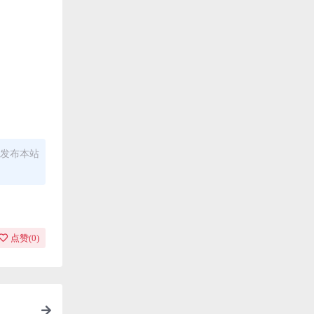
发布本站
点赞(
0
)