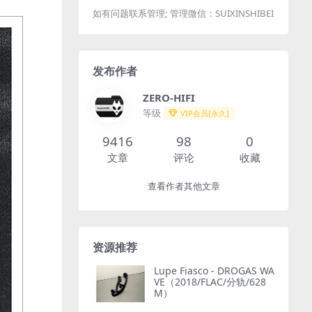
如有问题联系管理; 管理微信：SUIXINSHIBEI
发布作者
ZERO-HIFI
等级
VIP会员[永久]
9416
98
0
文章
评论
收藏
查看作者其他文章
资源推荐
Lupe Fiasco - DROGAS WA
VE（2018/FLAC/分轨/628
M）