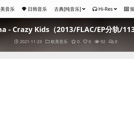
欧美音乐
日韩音乐
古典[纯音乐]
Hi-Res
ha - Crazy Kids（2013/FLAC/EP分轨/1
2021-11-23
欧美音乐
0
0
92
0