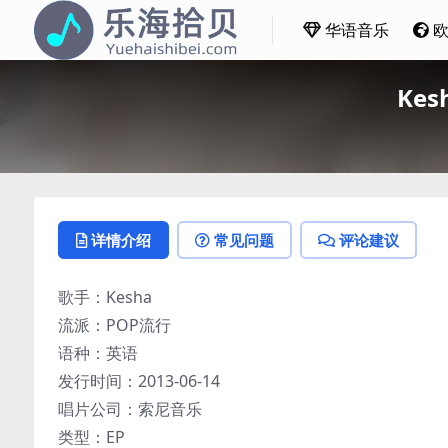
华语音乐
Kes
详情介绍
常见问题
评论建议
歌手：Kesha
流派：POP流行
语种：英语
发行时间：2013-06-14
唱片公司：索尼音乐
类型：EP