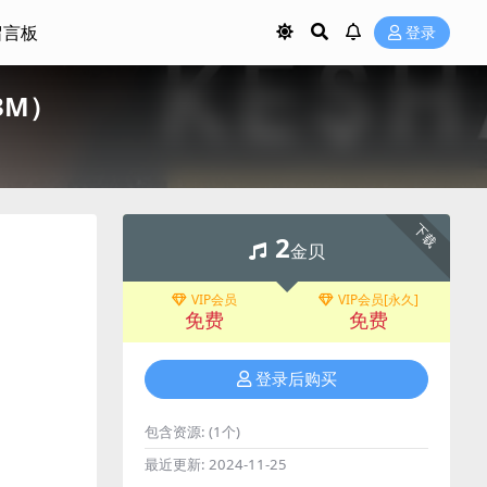
留言板
登录
13M）
下载
2
金贝
VIP会员
VIP会员[永久]
免费
免费
登录后购买
包含资源:
(1个)
最近更新:
2024-11-25