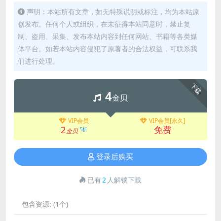
声明：本站所有文章，如无特殊说明或标注，均为本站原
创发布。任何个人或组织，在未征得本站同意时，禁止复
制、盗用、采集、发布本站内容到任何网站、书籍等各类媒
体平台。如若本站内容侵犯了原著者的合法权益，可联系我
们进行处理。
下载
4
金贝
VIP会员
VIP会员[永久]
2
免费
5折
金贝
登录后购买
已有
2
人解锁下载
包含资源:
(1个)