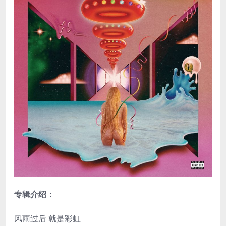
专辑介绍：
风雨过后 就是彩虹