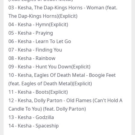
03 - Kesha, The Dap-Kings Horns - Woman (feat.
The Dap-Kings Horns)(Explicit)
04 - Kesha - Hymn(Explicit)
05 - Kesha - Praying
06 - Kesha - Learn To Let Go
07 - Kesha - Finding You
08 - Kesha - Rainbow
09 - Kesha - Hunt You Down(Explicit)
10 - Kesha, Eagles Of Death Metal - Boogie Feet
(feat. Eagles of Death Metal)(Explicit)
11 - Kesha - Boots(Explicit)
12 - Kesha, Dolly Parton - Old Flames (Can't Hold A
Candle To You) (feat. Dolly Parton)
13 - Kesha - Godzilla
14 - Kesha - Spaceship