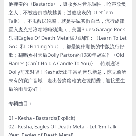
他弹奏的〈Bastards〉，吸收乡村音乐调性，呛声欺负
之人，不被击倒越战越勇；过瘾破表的〈Let `em
Talk〉，不甩酸民说嘴，就是要诚实做自己，流行旋律
置入庞克摇滚领域嗨劲满点，美国Blues/Garage Rock
乐团Eagles Of Death Metal猛力助阵；〈Learn To Let
Go〉和〈Finding You〉，都是旋律顺畅的中版流行好
歌；翻唱乡村天后Dolly Parton的1980年冠军作〈Old
Flames (Can`t Hold A Candle To You)〉，特别邀请
Dolly前来对唱！Kesha玩出丰富的音乐新意，惊见前所
未有的宽广音域，走出苦痛磨难的逆境阴霾，迎接重生
后的雨后彩虹！
专辑曲目：
01 - Kesha - Bastards(Explicit)
02 - Kesha, Eagles Of Death Metal - Let 'Em Talk
(feat. Eagles of Death Metal)