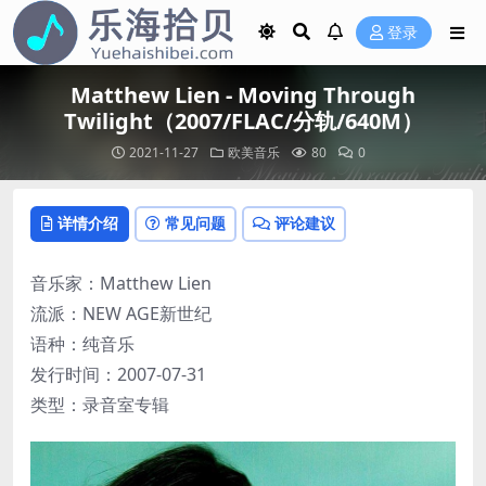
登录
Matthew Lien - Moving Through
Twilight（2007/FLAC/分轨/640M）
2021-11-27
欧美音乐
80
0
详情介绍
常见问题
评论建议
音乐家：Matthew Lien
流派：NEW AGE新世纪
语种：纯音乐
发行时间：2007-07-31
类型：录音室专辑