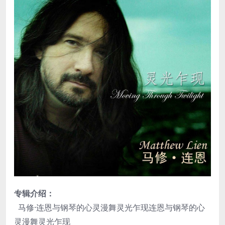
专辑介绍：
马修·连恩与钢琴的心灵漫舞灵光乍现连恩与钢琴的心
灵漫舞灵光乍现