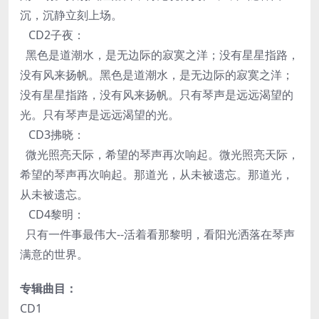
沉，沉静立刻上场。
CD2子夜：
黑色是道潮水，是无边际的寂寞之洋；没有星星指路，
没有风来扬帆。黑色是道潮水，是无边际的寂寞之洋；
没有星星指路，没有风来扬帆。只有琴声是远远渴望的
光。只有琴声是远远渴望的光。
CD3拂晓：
微光照亮天际，希望的琴声再次响起。微光照亮天际，
希望的琴声再次响起。那道光，从未被遗忘。那道光，
从未被遗忘。
CD4黎明：
只有一件事最伟大--活着看那黎明，看阳光洒落在琴声
满意的世界。
专辑曲目：
CD1