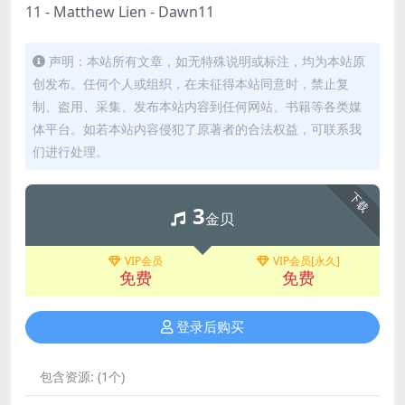
11 - Matthew Lien - Dawn11
声明：本站所有文章，如无特殊说明或标注，均为本站原
创发布。任何个人或组织，在未征得本站同意时，禁止复
制、盗用、采集、发布本站内容到任何网站、书籍等各类媒
体平台。如若本站内容侵犯了原著者的合法权益，可联系我
们进行处理。
下载
3
金贝
VIP会员
VIP会员[永久]
免费
免费
登录后购买
包含资源:
(1个)