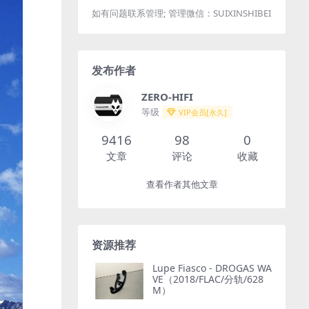
如有问题联系管理; 管理微信：SUIXINSHIBEI
发布作者
ZERO-HIFI
等级
VIP会员[永久]
9416
98
0
文章
评论
收藏
查看作者其他文章
资源推荐
Lupe Fiasco - DROGAS WA
VE（2018/FLAC/分轨/628
M）