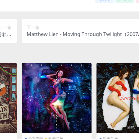
上一篇
下一篇
/分轨/2
Matthew Lien - Moving Through Twilight（2007
39M）
C/分轨/640M）
最新专辑
欧美音乐
欧美音乐