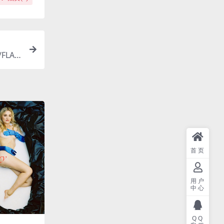
/FLA
首页
用户
中心
QQ