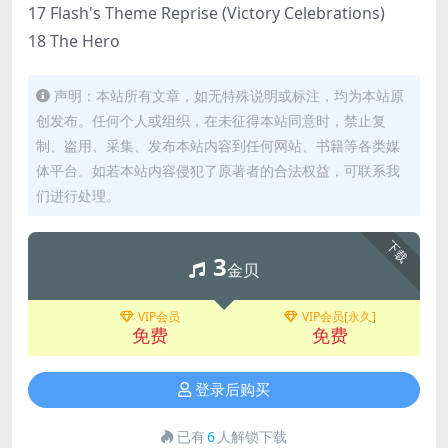
17 Flash's Theme Reprise (Victory Celebrations)
18 The Hero
声明：本站所有文章，如无特殊说明或标注，均为本站原
创发布。任何个人或组织，在未征得本站同意时，禁止复
制、盗用、采集、发布本站内容到任何网站、书籍等各类媒
体平台。如若本站内容侵犯了原著者的合法权益，可联系我
们进行处理。
下载
3
金贝
VIP会员
VIP会员[永久]
免费
免费
登录后购买
已有
6
人解锁下载