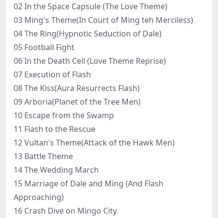
02 In the Space Capsule (The Love Theme)
03 Ming's Theme(In Court of Ming teh Merciless)
04 The Ring(Hypnotic Seduction of Dale)
05 Football Fight
06 In the Death Cell (Love Theme Reprise)
07 Execution of Flash
08 The Kiss(Aura Resurrects Flash)
09 Arboria(Planet of the Tree Men)
10 Escape from the Swamp
11 Flash to the Rescue
12 Vultan's Theme(Attack of the Hawk Men)
13 Battle Theme
14 The Wedding March
15 Marriage of Dale and Ming (And Flash
Approaching)
16 Crash Dive on Mingo City