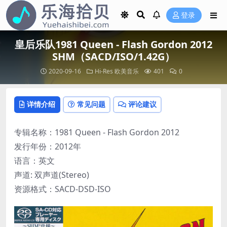
登录
皇后乐队1981 Queen - Flash Gordon 2012
SHM（SACD/ISO/1.42G）
2020-09-16
Hi-Res
欧美音乐
401
0
详情介绍
常见问题
评论建议
专辑名称：1981 Queen - Flash Gordon 2012
发行年份：2012年
语言：英文
声道: 双声道(Stereo)
资源格式：SACD-DSD-ISO