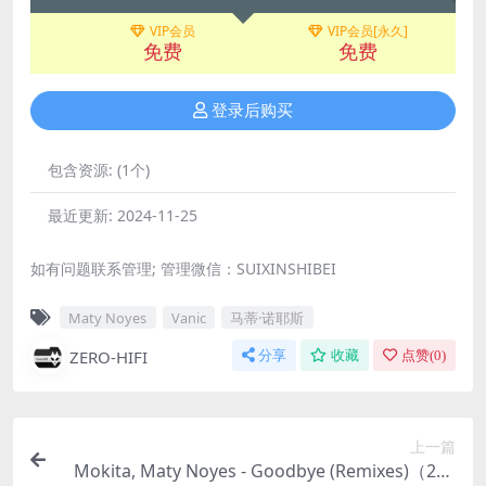
VIP会员
VIP会员[永久]
免费
免费
登录后购买
包含资源:
(1个)
最近更新:
2024-11-25
如有问题联系管理; 管理微信：SUIXINSHIBEI
Maty Noyes
Vanic
马蒂·诺耶斯
ZERO-HIFI
分享
收藏
点赞(
0
)
上一篇
Mokita, Maty Noyes - Goodbye (Remixes)（201