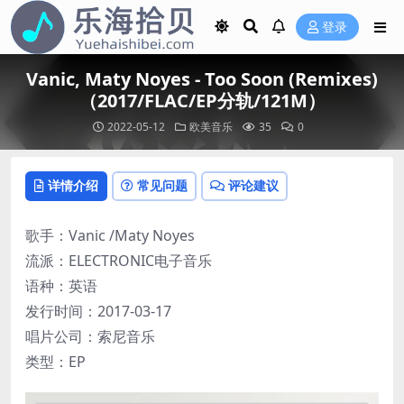
登录
Vanic, Maty Noyes - Too Soon (Remixes)
（2017/FLAC/EP分轨/121M）
2022-05-12
欧美音乐
35
0
详情介绍
常见问题
评论建议
歌手：Vanic /Maty Noyes
流派：ELECTRONIC电子音乐
语种：英语
发行时间：2017-03-17
唱片公司：索尼音乐
类型：EP