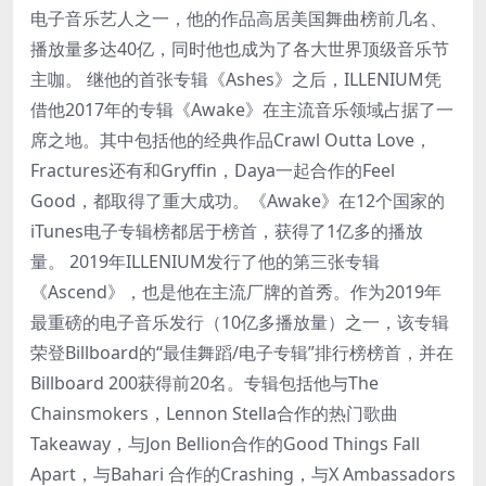
电子音乐艺人之一，他的作品高居美国舞曲榜前几名、
播放量多达40亿，同时他也成为了各大世界顶级音乐节
主咖。 继他的首张专辑《Ashes》之后，ILLENIUM凭
借他2017年的专辑《Awake》在主流音乐领域占据了一
席之地。其中包括他的经典作品Crawl Outta Love，
Fractures还有和Gryffin，Daya一起合作的Feel
Good，都取得了重大成功。《Awake》在12个国家的
iTunes电子专辑榜都居于榜首，获得了1亿多的播放
量。 2019年ILLENIUM发行了他的第三张专辑
《Ascend》，也是他在主流厂牌的首秀。作为2019年
最重磅的电子音乐发行（10亿多播放量）之一，该专辑
荣登Billboard的“最佳舞蹈/电子专辑”排行榜榜首，并在
Billboard 200获得前20名。专辑包括他与The
Chainsmokers，Lennon Stella合作的热门歌曲
Takeaway，与Jon Bellion合作的Good Things Fall
Apart，与Bahari 合作的Crashing，与X Ambassadors