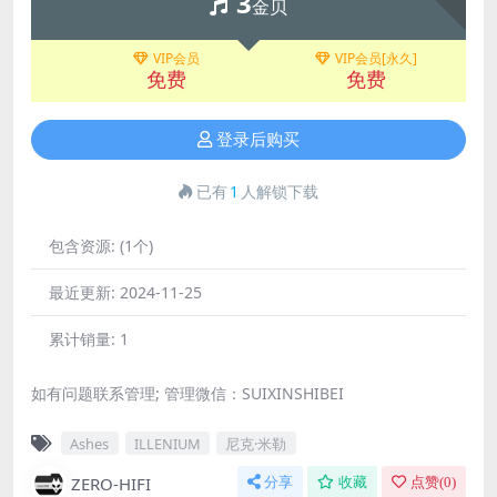
3
金贝
VIP会员
VIP会员[永久]
免费
免费
登录后购买
已有
1
人解锁下载
包含资源:
(1个)
最近更新:
2024-11-25
累计销量:
1
如有问题联系管理; 管理微信：SUIXINSHIBEI
Ashes
ILLENIUM
尼克·米勒
ZERO-HIFI
分享
收藏
点赞(
0
)