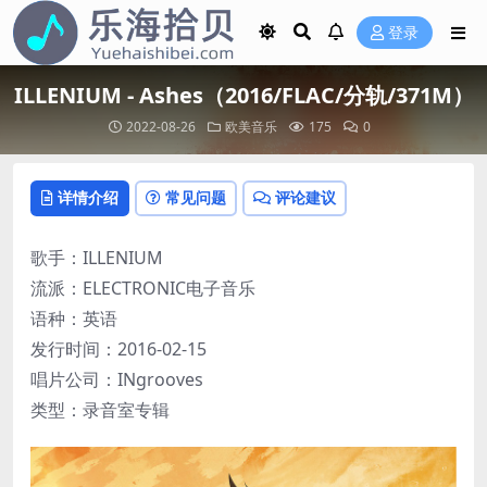
登录
ILLENIUM - Ashes（2016/FLAC/分轨/371M）
2022-08-26
欧美音乐
175
0
详情介绍
常见问题
评论建议
歌手：ILLENIUM
流派：ELECTRONIC电子音乐
语种：英语
发行时间：2016-02-15
唱片公司：INgrooves
类型：录音室专辑