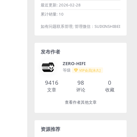
最近更新:
2026-02-28
累计销量:
10
如有问题联系管理; 管理微信：SUIXINSHIBEI
发布作者
ZERO-HIFI
等级
VIP会员[永久]
9416
98
0
文章
评论
收藏
查看作者其他文章
资源推荐