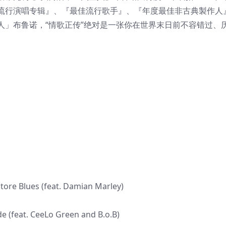
流行演唱专辑』、『最佳流行歌手』、『年度最佳非古典製作人
人」布鲁诺，“情歌正传”绝对是一张你在世界末日前不容错过、
Store Blues (feat. Damian Marley)
de (feat. CeeLo Green and B.o.B)