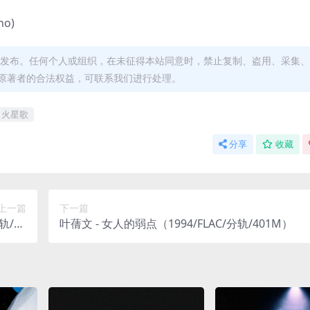
no)
发布。任何个人或组织，在未征得本站同意时，禁止复制、盗用、采集、
原著者的合法权益，可联系我们进行处理。
火星歌
分享
收藏
上一篇
下一篇
轨/21
叶蒨文 - 女人的弱点（1994/FLAC/分轨/401M）
1kHz)