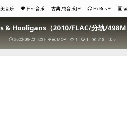
欧美音乐
日韩音乐
古典[纯音乐]
Hi-Res
ps & Hooligans（2010/FLAC/分轨/498M
2022-09-22
Hi-Res
MQA
1
1
318
0