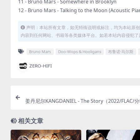
11 - Bruno Mars - Somewhere in Brooklyn
12 - Bruno Mars - Talking to the Moon (Acoustic Pia
声明：本站所有文章，如无特殊说明或标注，均为本站原创
内容到任何网站、书籍等各类媒体平台。如若本站内容侵犯了
Bruno Mars
Doo-Wops & Hooligans
布鲁诺·马尔斯
ZERO-HIFI
姜丹尼尔KANGDANIEL - The Story（2022/FLAC/分
8M）(MQA/16bit/44.
相关文章