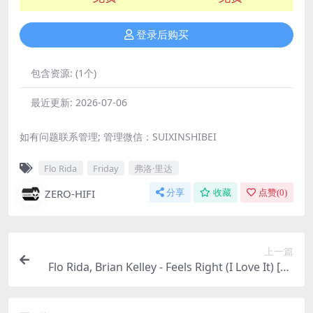
登录后购买
包含资源:
(1个)
最近更新:
2026-07-06
如有问题联系管理; 管理微信：SUIXINSHIBEI
Flo Rida
Friday
弗洛·里达
ZERO-HIFI
分享
收藏
点赞(
0
)
上一篇
Flo Rida, Brian Kelley - Feels Right (I Love It) [Re
mixes]（2024/FLAC/EP分轨/110M）