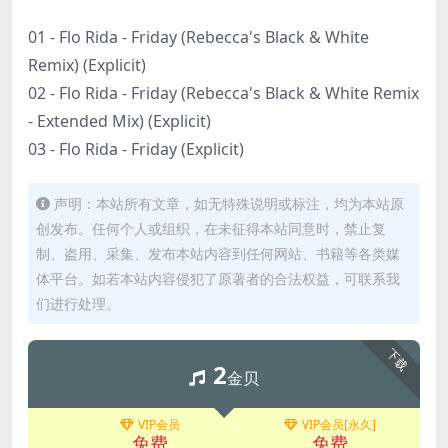
01 - Flo Rida - Friday (Rebecca's Black & White
Remix) (Explicit)
02 - Flo Rida - Friday (Rebecca's Black & White Remix
- Extended Mix) (Explicit)
03 - Flo Rida - Friday (Explicit)
声明：本站所有文章，如无特殊说明或标注，均为本站原
创发布。任何个人或组织，在未征得本站同意时，禁止复
制、盗用、采集、发布本站内容到任何网站、书籍等各类媒
体平台。如若本站内容侵犯了原著者的合法权益，可联系我
们进行处理。
下载
2
金贝
VIP会员
VIP会员[永久]
免费
免费