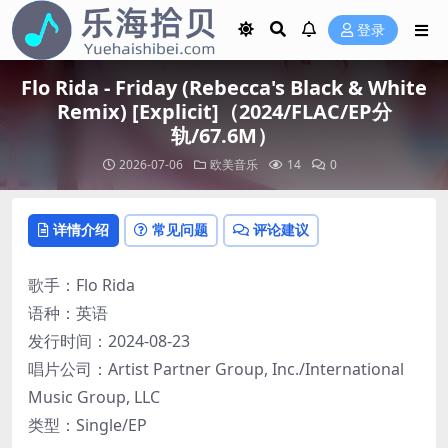
登录
Flo Rida - Friday (Rebecca's Black & White
Remix) [Explicit]（2024/FLAC/EP分
轨/67.6M）
2026-07-06
欧美音乐
14
0
详情介绍
常见问题
评论建议
歌手：Flo Rida
语种：英语
发行时间：2024-08-23
唱片公司：Artist Partner Group, Inc./International
Music Group, LLC
类型：Single/EP