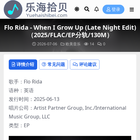
登录
Flo Rida - When I Grow Up (Late Night Edit)
（2025/FLAC/EP分轨/130M）
2026-07-06
欧美音乐
14
0
详情介绍
常见问题
评论建议
歌手：Flo Rida
语种：英语
发行时间：2025-06-13
唱片公司：Artist Partner Group, Inc./International
Music Group, LLC
类型：EP