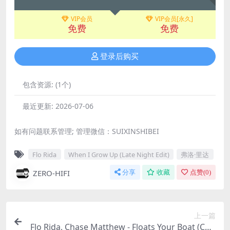
VIP会员
VIP会员[永久]
免费
免费
登录后购买
包含资源:
(1个)
最近更新:
2026-07-06
如有问题联系管理; 管理微信：SUIXINSHIBEI
Flo Rida
When I Grow Up (Late Night Edit)
弗洛·里达
ZERO-HIFI
分享
收藏
点赞(
0
)
上一篇
Flo Rida, Chase Matthew - Floats Your Boat (Chri