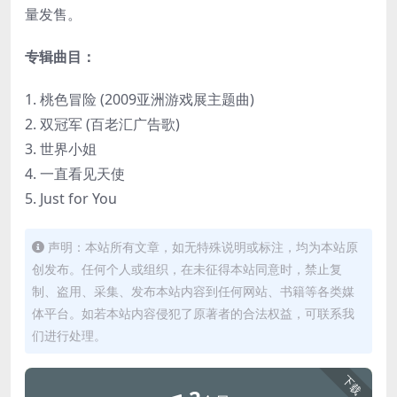
量发售。
专辑曲目：
1. 桃色冒险 (2009亚洲游戏展主题曲)
2. 双冠军 (百老汇广告歌)
3. 世界小姐
4. 一直看见天使
5. Just for You
声明：本站所有文章，如无特殊说明或标注，均为本站原
创发布。任何个人或组织，在未征得本站同意时，禁止复
制、盗用、采集、发布本站内容到任何网站、书籍等各类媒
体平台。如若本站内容侵犯了原著者的合法权益，可联系我
们进行处理。
下载