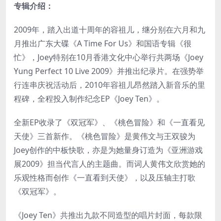
专辑介绍：
2009年，踏入出道十周年的容祖儿，继分别在六月和九
月推出广东大碟《A Time For Us》和国语专辑《很
忙》，Joey特别在10月香港文化中心举行共两场《Joey
Yung Perfect 10 Live 2009》并推出纪录片。在强势举
行连串庆祝活动后，2010年容祖儿昂然踏入新音乐的里
程碑，全程投入制作纪念EP《Joey Ten》。
全新EP收录了《双冠军》、《桃色冒险》和《一直看见
天使》三首新作。《桃色冒险》是黄伟文与王双骏为
Joey创作的中板快歌，亦是为她量身订造为《亚洲游戏
展2009》担当代言人的主题曲。而词人黄伟文欣赏她的
乐观性格而创作《一直看到天使》，以及压轴主打歌
《双冠军》。
《Joey Ten》共推出九款不同造型的唱片封面，每款限