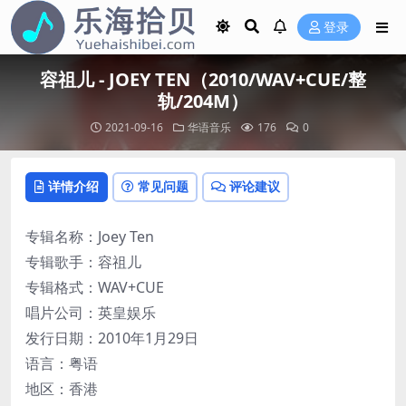
登录
容祖儿 - JOEY TEN（2010/WAV+CUE/整
轨/204M）
2021-09-16
华语音乐
176
0
详情介绍
常见问题
评论建议
专辑名称：Joey Ten
专辑歌手：容祖儿
专辑格式：WAV+CUE
唱片公司：英皇娱乐
发行日期：2010年1月29日
语言：粤语
地区：香港