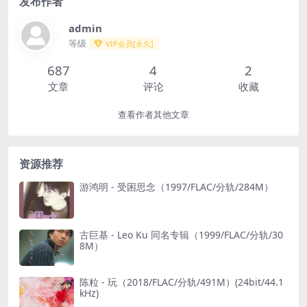
发布作者
admin
等级
VIP会员[永久]
687
4
2
文章
评论
收藏
查看作者其他文章
资源推荐
游鸿明 - 受困思念（1997/FLAC/分轨/284M）
古巨基 - Leo Ku 同名专辑（1999/FLAC/分轨/30
8M）
陈粒 - 玩（2018/FLAC/分轨/491M）(24bit/44.1
kHz)