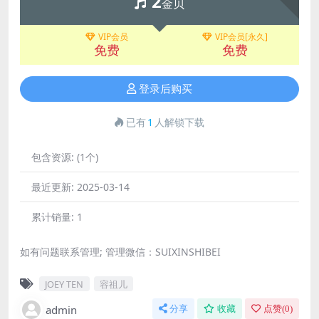
2
金贝
VIP会员
VIP会员[永久]
免费
免费
登录后购买
已有
1
人解锁下载
包含资源:
(1个)
最近更新:
2025-03-14
累计销量:
1
如有问题联系管理; 管理微信：SUIXINSHIBEI
JOEY TEN
容祖儿
admin
分享
收藏
点赞(
0
)